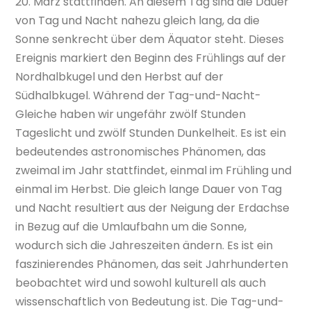
20. März stattfinden. An diesem Tag sind die Dauer
von Tag und Nacht nahezu gleich lang, da die
Sonne senkrecht über dem Äquator steht. Dieses
Ereignis markiert den Beginn des Frühlings auf der
Nordhalbkugel und den Herbst auf der
Südhalbkugel. Während der Tag-und-Nacht-
Gleiche haben wir ungefähr zwölf Stunden
Tageslicht und zwölf Stunden Dunkelheit. Es ist ein
bedeutendes astronomisches Phänomen, das
zweimal im Jahr stattfindet, einmal im Frühling und
einmal im Herbst. Die gleich lange Dauer von Tag
und Nacht resultiert aus der Neigung der Erdachse
in Bezug auf die Umlaufbahn um die Sonne,
wodurch sich die Jahreszeiten ändern. Es ist ein
faszinierendes Phänomen, das seit Jahrhunderten
beobachtet wird und sowohl kulturell als auch
wissenschaftlich von Bedeutung ist. Die Tag-und-