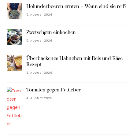
Holunderbeeren ernten – Wann sind sie reif?
5. AUGUST 2026
Zwetschgen einkochen
5. AUGUST 2026
Überbackenes Hähnchen mit Reis und Käse
Rezept
5. AUGUST 2026
Tomaten gegen Fettleber
4. AUGUST 2026