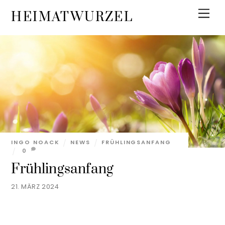
Skip
Men
HEIMATWURZEL
to
content
INGO NOACK
NEWS
FRÜHLINGSANFANG
0
Frühlingsanfang
21. MÄRZ 2024