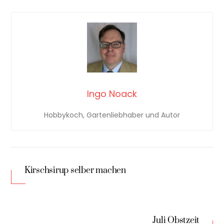
Ingo Noack
Hobbykoch, Gartenliebhaber und Autor
Kirschsirup selber machen
Juli Obstzeit