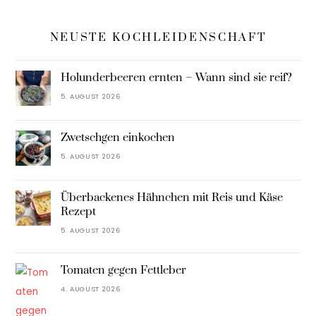
NEUSTE KOCHLEIDENSCHAFT
Holunderbeeren ernten – Wann sind sie reif?
5. AUGUST 2026
Zwetschgen einkochen
5. AUGUST 2026
Überbackenes Hähnchen mit Reis und Käse
Rezept
5. AUGUST 2026
Tomaten gegen Fettleber
4. AUGUST 2026