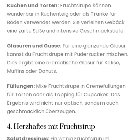
Kuchen und Torten:
Fruchtsirupe können
wunderbar in Kuchenteig oder als Tränke für
Böden verwendet werden. Sie verleihen Gebäck
eine zarte Süße und intensive Geschmackstiefe.
Glasuren und Güsse:
Für eine glänzende Glasur
kannst du Fruchtsirupe mit Puderzucker mischen.
Dies ergibt eine aromatische Glasur für Kekse,
Muffins oder Donuts.
Füllungen:
Mixe Fruchtsirupe in Cremefüllungen
für Torten oder als Topping für Cupcakes. Das
Ergebnis wird nicht nur optisch, sondern auch
geschmacklich überzeugen.
4. Herzhaftes mit Fruchtsirup
Salatdressings:
Ein wenig Fruchtsirup im