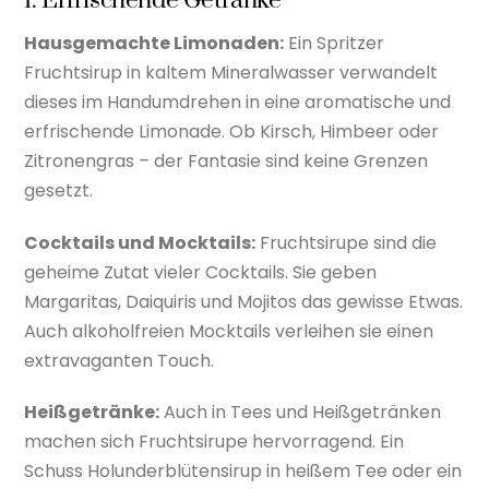
1. Erfrischende Getränke
Hausgemachte Limonaden:
Ein Spritzer
Fruchtsirup in kaltem Mineralwasser verwandelt
dieses im Handumdrehen in eine aromatische und
erfrischende Limonade. Ob Kirsch, Himbeer oder
Zitronengras – der Fantasie sind keine Grenzen
gesetzt.
Cocktails und Mocktails:
Fruchtsirupe sind die
geheime Zutat vieler Cocktails. Sie geben
Margaritas, Daiquiris und Mojitos das gewisse Etwas.
Auch alkoholfreien Mocktails verleihen sie einen
extravaganten Touch.
Heißgetränke:
Auch in Tees und Heißgetränken
machen sich Fruchtsirupe hervorragend. Ein
Schuss Holunderblütensirup in heißem Tee oder ein