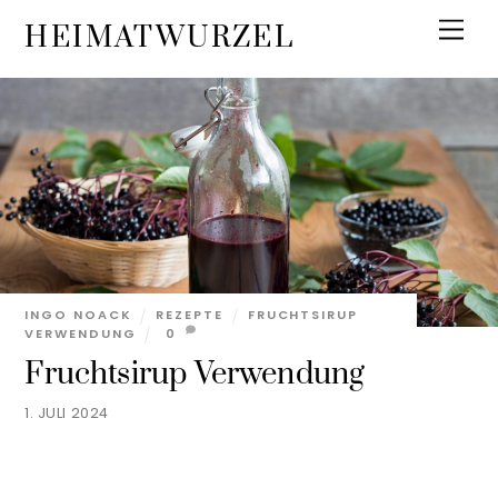
Skip
Men
HEIMATWURZEL
to
content
INGO NOACK
REZEPTE
FRUCHTSIRUP
VERWENDUNG
0
Fruchtsirup Verwendung
1. JULI 2024