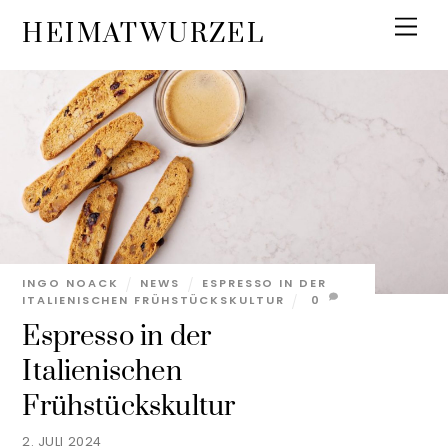
Skip
Men
HEIMATWURZEL
to
content
INGO NOACK
NEWS
ESPRESSO IN DER
ITALIENISCHEN FRÜHSTÜCKSKULTUR
0
Espresso in der
Italienischen
Frühstückskultur
2. JULI 2024