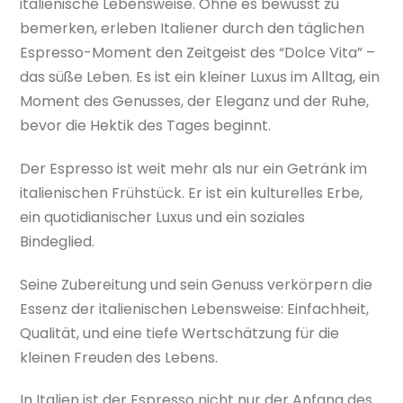
italienische Lebensweise. Ohne es bewusst zu
bemerken, erleben Italiener durch den täglichen
Espresso-Moment den Zeitgeist des “Dolce Vita” –
das süße Leben. Es ist ein kleiner Luxus im Alltag, ein
Moment des Genusses, der Eleganz und der Ruhe,
bevor die Hektik des Tages beginnt.
Der Espresso ist weit mehr als nur ein Getränk im
italienischen Frühstück. Er ist ein kulturelles Erbe,
ein quotidianischer Luxus und ein soziales
Bindeglied.
Seine Zubereitung und sein Genuss verkörpern die
Essenz der italienischen Lebensweise: Einfachheit,
Qualität, und eine tiefe Wertschätzung für die
kleinen Freuden des Lebens.
In Italien ist der Espresso nicht nur der Anfang des