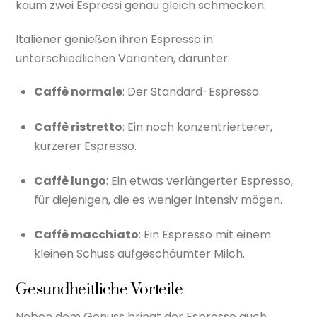
kaum zwei Espressi genau gleich schmecken.
Italiener genießen ihren Espresso in
unterschiedlichen Varianten, darunter:
Caffè normale
: Der Standard-Espresso.
Caffè ristretto
: Ein noch konzentrierterer,
kürzerer Espresso.
Caffè lungo
: Ein etwas verlängerter Espresso,
für diejenigen, die es weniger intensiv mögen.
Caffè macchiato
: Ein Espresso mit einem
kleinen Schuss aufgeschäumter Milch.
Gesundheitliche Vorteile
Neben dem Genuss bringt der Espresso auch