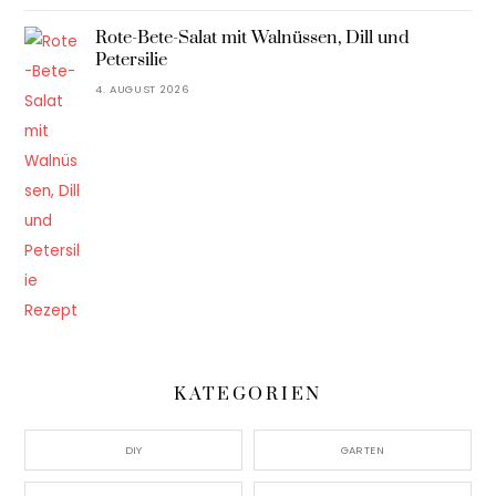
Rote-Bete-Salat mit Walnüssen, Dill und
Petersilie
4. AUGUST 2026
KATEGORIEN
DIY
GARTEN