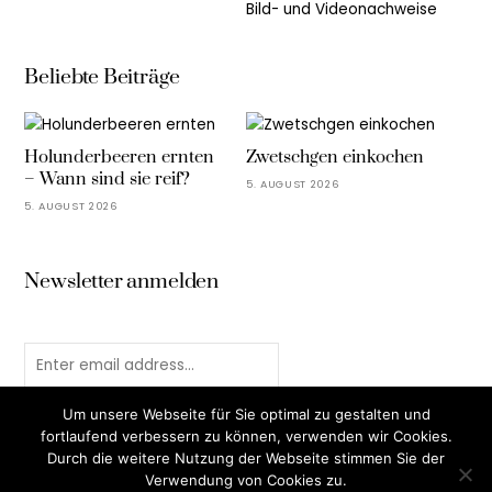
Bild- und Videonachweise
Beliebte Beiträge
Holunderbeeren ernten
Zwetschgen einkochen
– Wann sind sie reif?
5. AUGUST 2026
5. AUGUST 2026
Newsletter anmelden
Um unsere Webseite für Sie optimal zu gestalten und
fortlaufend verbessern zu können, verwenden wir Cookies.
Durch die weitere Nutzung der Webseite stimmen Sie der
Verwendung von Cookies zu.