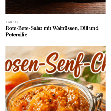
REZEPTE
Rote-Bete-Salat mit Walnüssen, Dill und
Petersilie