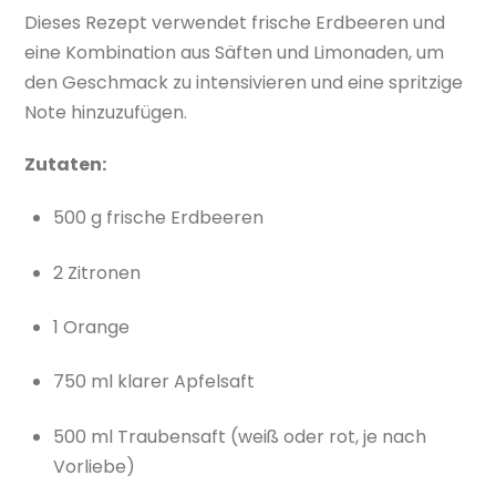
Dieses Rezept verwendet frische Erdbeeren und
eine Kombination aus Säften und Limonaden, um
den Geschmack zu intensivieren und eine spritzige
Note hinzuzufügen.
Zutaten:
500 g frische Erdbeeren
2 Zitronen
1 Orange
750 ml klarer Apfelsaft
500 ml Traubensaft (weiß oder rot, je nach
Vorliebe)