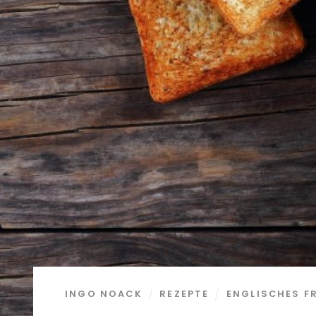
INGO NOACK
REZEPTE
ENGLISCHES F