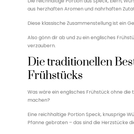
Die reichhaltige Portion aus Speck, Eiern, Wü
aus herzhaften Aromen und nahrhaften Zuta
Diese klassische Zusammenstellung ist ein Gen
Also gönn dir ab und zu ein englisches Frühs
verzaubern.
Die traditionellen Bes
Frühstücks
Was wäre ein englisches Frühstück ohne die t
machen?
Eine reichhaltige Portion Speck, knusprige Wü
Pfanne gebraten – das sind die Herzstücke d