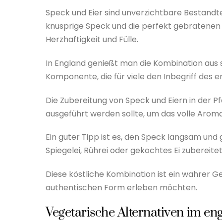
Speck und Eier sind unverzichtbare Bestandtei
knusprige Speck und die perfekt gebratenen E
Herzhaftigkeit und Fülle.
In England genießt man die Kombination aus 
Komponente, die für viele den Inbegriff des e
Die Zubereitung von Speck und Eiern in der Pfa
ausgeführt werden sollte, um das volle Aroma
Ein guter Tipp ist es, den Speck langsam und 
Spiegelei, Rührei oder gekochtes Ei zubereit
Diese köstliche Kombination ist ein wahrer Gen
authentischen Form erleben möchten.
Vegetarische Alternativen im en