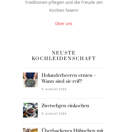
Traditionen pflegen und die Freude am
Kochen feiern!
Über uns
NEUSTE
KOCHLEIDENSCHAFT
Holunderbeeren ernten –
Wann sind sie reif?
5. AUGUST 2026
Zwetschgen einkochen
r
5. AUGUST 2026
Überbackenes Hähnchen mit