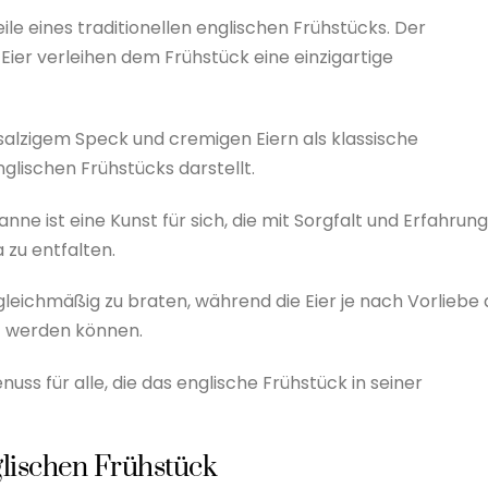
le eines traditionellen englischen Frühstücks. Der
ier verleihen dem Frühstück eine einzigartige
salzigem Speck und cremigen Eiern als klassische
nglischen Frühstücks darstellt.
nne ist eine Kunst für sich, die mit Sorgfalt und Erfahrung
 zu entfalten.
gleichmäßig zu braten, während die Eier je nach Vorliebe 
et werden können.
uss für alle, die das englische Frühstück in seiner
glischen Frühstück