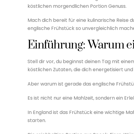
köstlichen morgendlichen Portion Genuss.
Mach dich bereit für eine kulinarische Reise
englische Frühstück so unvergleichlich mach
Einführung: Warum ei
Stell dir vor, du beginnst deinen Tag mit einem
köstlichen Zutaten, die dich energetisiert un
Aber warum ist gerade das englische Frühst
Es ist nicht nur eine Mahlzeit, sondern ein Erle
In England ist das Frühstück eine wichtige Mah
starten.