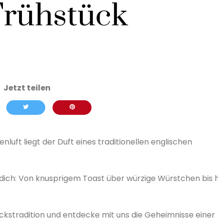
Frühstück
uft liegt der Duft eines traditionellen englischen
dich: Von knusprigem Toast über würzige Würstchen bis h
ückstradition und entdecke mit uns die Geheimnisse einer