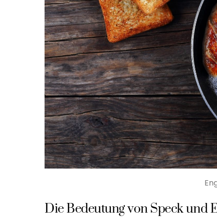
Eng
Die Bedeutung von Speck und E