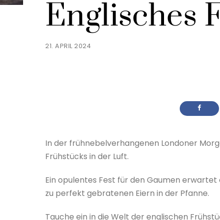
Englisches 
21. APRIL 2024
In der frühnebelverhangenen Londoner Morgenl
Frühstücks in der Luft.
Ein opulentes Fest für den Gaumen erwartet 
zu perfekt gebratenen Eiern in der Pfanne.
Tauche ein in die Welt der englischen Frühst