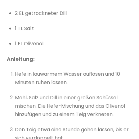
2 EL getrockneter Dill
1 TL Salz
1 EL Olivenöl
Anleitung:
Hefe in lauwarmem Wasser auflösen und 10
Minuten ruhen lassen.
Mehl, Salz und Dill in einer großen Schüssel
mischen. Die Hefe-Mischung und das Olivenöl
hinzufügen und zu einem Teig verkneten.
Den Teig etwa eine Stunde gehen lassen, bis er
sich verdoppelt hat.