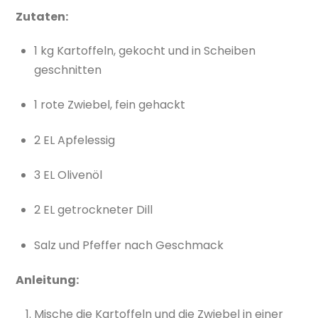
Zutaten:
1 kg Kartoffeln, gekocht und in Scheiben
geschnitten
1 rote Zwiebel, fein gehackt
2 EL Apfelessig
3 EL Olivenöl
2 EL getrockneter Dill
Salz und Pfeffer nach Geschmack
Anleitung:
Mische die Kartoffeln und die Zwiebel in einer