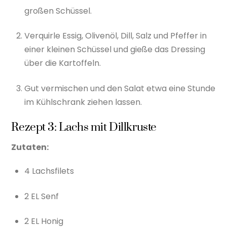
großen Schüssel.
Verquirle Essig, Olivenöl, Dill, Salz und Pfeffer in
einer kleinen Schüssel und gieße das Dressing
über die Kartoffeln.
Gut vermischen und den Salat etwa eine Stunde
im Kühlschrank ziehen lassen.
Rezept 3: Lachs mit Dillkruste
Zutaten:
4 Lachsfilets
2 EL Senf
2 EL Honig