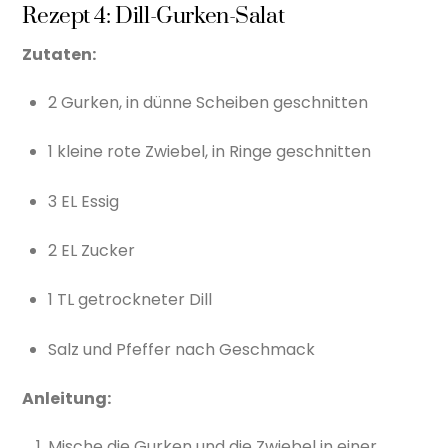
Rezept 4: Dill-Gurken-Salat
Zutaten:
2 Gurken, in dünne Scheiben geschnitten
1 kleine rote Zwiebel, in Ringe geschnitten
3 EL Essig
2 EL Zucker
1 TL getrockneter Dill
Salz und Pfeffer nach Geschmack
Anleitung:
Mische die Gurken und die Zwiebel in einer