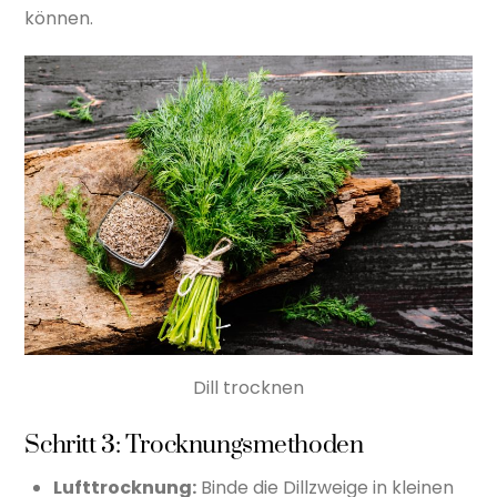
können.
Dill trocknen
Schritt 3: Trocknungsmethoden
Lufttrocknung:
Binde die Dillzweige in kleinen