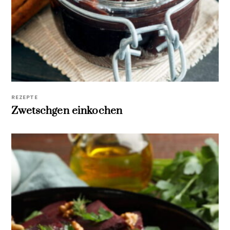
REZEPTE
Zwetschgen einkochen