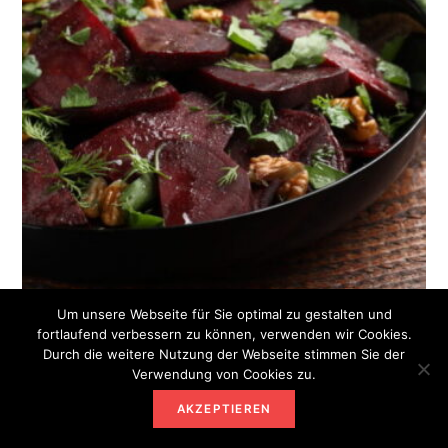
Um unsere Webseite für Sie optimal zu gestalten und
fortlaufend verbessern zu können, verwenden wir Cookies.
Durch die weitere Nutzung der Webseite stimmen Sie der
Verwendung von Cookies zu.
REZEPTE
Rote-Bete-Salat mit Walnüssen, Dill und
AKZEPTIEREN
Petersilie