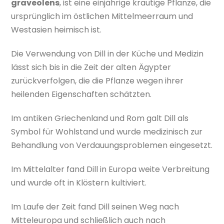
graveolens
, ist eine einjährige krautige Pflanze, die
ursprünglich im östlichen Mittelmeerraum und
Westasien heimisch ist.
Die Verwendung von Dill in der Küche und Medizin
lässt sich bis in die Zeit der alten Ägypter
zurückverfolgen, die die Pflanze wegen ihrer
heilenden Eigenschaften schätzten.
Im antiken Griechenland und Rom galt Dill als
Symbol für Wohlstand und wurde medizinisch zur
Behandlung von Verdauungsproblemen eingesetzt.
Im Mittelalter fand Dill in Europa weite Verbreitung
und wurde oft in Klöstern kultiviert.
Im Laufe der Zeit fand Dill seinen Weg nach
Mitteleuropa und schließlich auch nach