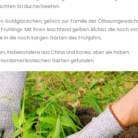
mischten Sträucherbeeten.
en Goldglöckchen, gehört zur Familie der Ölbaumgewäch
Frühlings. Mit ihren leuchtend gelben Blüten, die noch vor
e in die noch kargen Gärten des Frühjahrs.
n, insbesondere aus China und Korea, aber sie haben
nd nordamerikanischen Gärten gefunden.