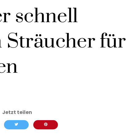
r schnell
Sträucher für
en