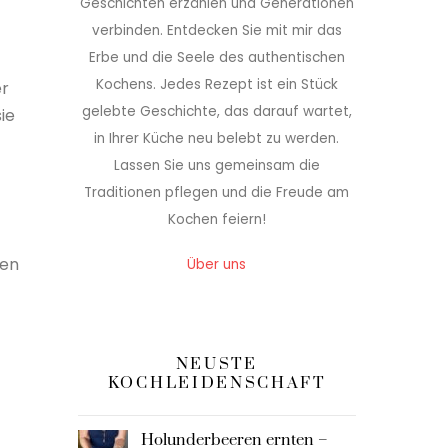
Geschichten erzählen und Generationen
verbinden. Entdecken Sie mit mir das
Erbe und die Seele des authentischen
Kochens. Jedes Rezept ist ein Stück
er
gelebte Geschichte, das darauf wartet,
ie
in Ihrer Küche neu belebt zu werden.
Lassen Sie uns gemeinsam die
Traditionen pflegen und die Freude am
Kochen feiern!
den
Über uns
NEUSTE
KOCHLEIDENSCHAFT
Holunderbeeren ernten –