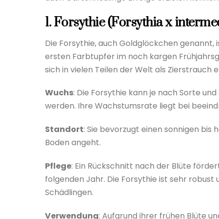
1. Forsythie (Forsythia x interme
Die Forsythie, auch Goldglöckchen genannt, i
ersten Farbtupfer im noch kargen Frühjahrsg
sich in vielen Teilen der Welt als Zierstrauch e
Wuchs
: Die Forsythie kann je nach Sorte u
werden. Ihre Wachstumsrate liegt bei beein
Standort
: Sie bevorzugt einen sonnigen bis
Boden angeht.
Pflege
: Ein Rückschnitt nach der Blüte förde
folgenden Jahr. Die Forsythie ist sehr robus
Schädlingen.
Verwendung
: Aufgrund ihrer frühen Blüte un