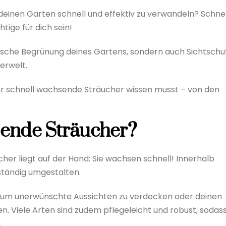
 deinen Garten schnell und effektiv zu verwandeln? Schnel
ige für dich sein!
asche Begrünung deines Gartens, sondern auch Sichtschut
erwelt.
über schnell wachsende Sträucher wissen musst – von den
ende Sträucher?
her liegt auf der Hand: Sie wachsen schnell! Innerhalb
ständig umgestalten.
 um unerwünschte Aussichten zu verdecken oder deinen
n. Viele Arten sind zudem pflegeleicht und robust, sodas
.