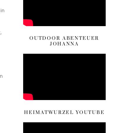
in
,
OUTDOOR ABENTEUER
JOHANNA
en
HEIMATWURZEL YOUTUBE