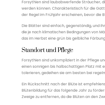
Forsythien sind laubabwerfende Sträucher, di
werden können. Charakteristisch für die Gattu
der Regel im Frühjahr erscheinen, bevor die B
Die Blätter sind einfach, gegenständig, und ihr
die je nach klimatischen Bedingungen von März
das im Herbst eine grün bis gelbliche Färbu
Standort und Pflege
Forsythien sind unkompliziert in der Pflege u
einen sonnigen bis halbschattigen Platz mit 
tolerieren, gedeihen sie am besten bei rege
Ein Rückschnitt nach der Blüte ist empfehle
Blütenbildung für das folgende Jahr zu förder
Zweige zu entfernen, da die Blüten an den Zw