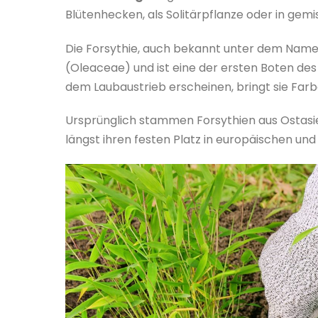
Blütenhecken, als Solitärpflanze oder in ge
Die Forsythie, auch bekannt unter dem Nam
(Oleaceae) und ist eine der ersten Boten des 
dem Laubaustrieb erscheinen, bringt sie Farb
Ursprünglich stammen Forsythien aus Ostasie
längst ihren festen Platz in europäischen u