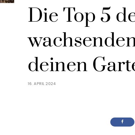
Die Top 5 de
wachsenden 
deinen Gart
16. APRIL 2024