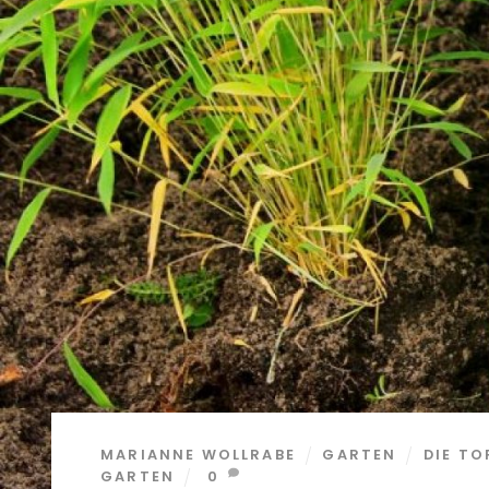
MARIANNE WOLLRABE
GARTEN
DIE TO
GARTEN
0