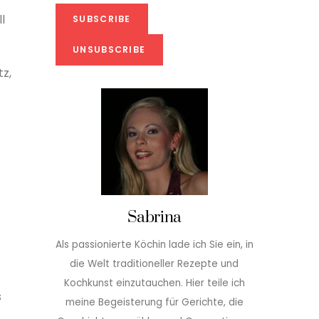
l
z,
Sabrina
Als passionierte Köchin lade ich Sie ein, in
die Welt traditioneller Rezepte und
Kochkunst einzutauchen. Hier teile ich
s
meine Begeisterung für Gerichte, die