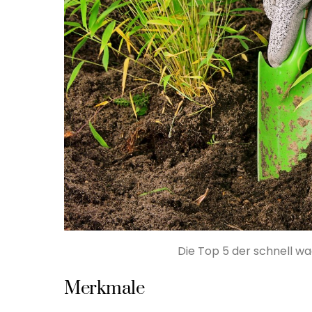
Die Top 5 der schnell w
Merkmale