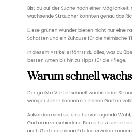
Bist du auf der Suche nach einer Möglichkeit,
wachsende Sträucher könnten genau das Richt
Diese grünen Wunder bieten nicht nur eine r
Schatten und ein Zuhause für die heimische Ti
In diesem Artikel erfährst du alles, was du 
besten Arten bis hin zu Tipps für die Pflege.
Warum schnell wachs
Der größte Vorteil schnell wachsender Sträuc
weniger Jahre können sie deinen Garten voll
Außerdem sind sie eine hervorragende Wahl,
Garten in verschiedene Bereiche zu unterteile
auch Gartenneulinge Erfolge erzielen können