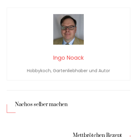
Ingo Noack
Hobbykoch, Gartenliebhaber und Autor
Nachos selber machen
Mettbrötchen Rezept