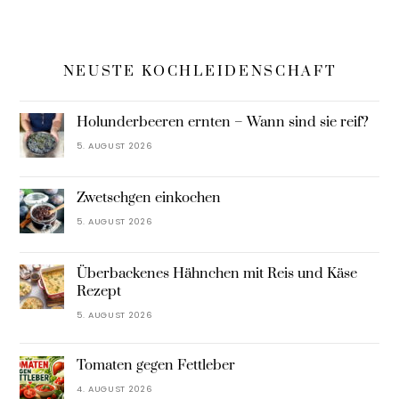
NEUSTE KOCHLEIDENSCHAFT
Holunderbeeren ernten – Wann sind sie reif?
5. AUGUST 2026
Zwetschgen einkochen
5. AUGUST 2026
Überbackenes Hähnchen mit Reis und Käse
Rezept
5. AUGUST 2026
Tomaten gegen Fettleber
4. AUGUST 2026