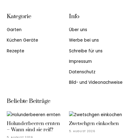
Kategorie
Info
Garten
Über uns
Küchen Geräte
Werbe bei uns
Rezepte
Schreibe für uns
Impressum
Datenschutz
Bild- und Videonachweise
Beliebte Beiträge
Holunderbeeren ernten
Zwetschgen einkochen
– Wann sind sie reif?
5. AUGUST 2026
5. AUGUST 2026