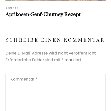
REZEPTE
Aprikosen-Senf-Chutney Rezept
SCHREIBE EINEN KOMMENTAR
Deine E-Mail-Adresse wird nicht veröffentlicht.
Erforderliche Felder sind mit
*
markiert
Kommentar
*