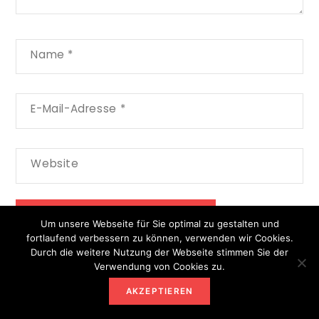
Name
*
E-Mail-Adresse
*
Website
Um unsere Webseite für Sie optimal zu gestalten und
fortlaufend verbessern zu können, verwenden wir Cookies.
Durch die weitere Nutzung der Webseite stimmen Sie der
Verwendung von Cookies zu.
NEWSLETTER ANMELDEN
AKZEPTIEREN