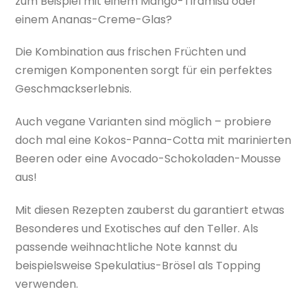
zum Beispiel mit einem Mango-Tiramisu oder
einem Ananas-Creme-Glas?
Die Kombination aus frischen Früchten und
cremigen Komponenten sorgt für ein perfektes
Geschmackserlebnis.
Auch vegane Varianten sind möglich – probiere
doch mal eine Kokos-Panna-Cotta mit marinierten
Beeren oder eine Avocado-Schokoladen-Mousse
aus!
Mit diesen Rezepten zauberst du garantiert etwas
Besonderes und Exotisches auf den Teller. Als
passende weihnachtliche Note kannst du
beispielsweise Spekulatius-Brösel als Topping
verwenden.