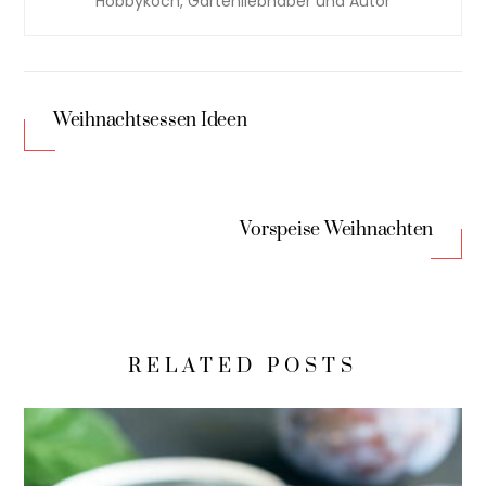
Hobbykoch, Gartenliebhaber und Autor
Weihnachtsessen Ideen
Vorspeise Weihnachten
RELATED POSTS