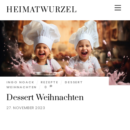
Skip
Men
HEIMATWURZEL
to
content
INGO NOACK
REZEPTE
DESSERT
WEIHNACHTEN
0
Dessert Weihnachten
27. NOVEMBER 2023