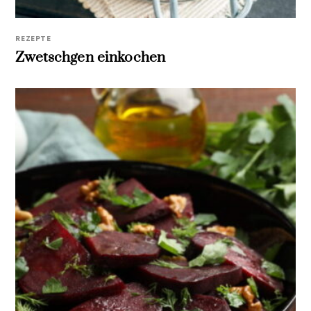
REZEPTE
Zwetschgen einkochen