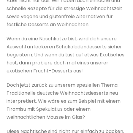
Aber nicht nur das: Wir haben auch einfache und
schnelle Rezepte für die stressige Weihnachtszeit
sowie vegane und glutenfreie Alternativen für
festliche Desserts an Weihnachten.
Wenn du eine Naschkatze bist, wird dich unsere
Auswahl an leckeren Schokoladendesserts sicher
begeistern. Und wenn du Lust auf etwas Exotisches
hast, dann probiere doch mal eines unserer
exotischen Frucht-Desserts aus!
Doch jetzt zurück zu unserem speziellen Thema:
Traditionelle deutsche Weihnachtsdesserts neu
interpretiert. Wie wäre es zum Beispiel mit einem
Tiramisu mit Spekulatius oder einem
weihnachtlichen Mousse im Glas?
Diese Nachtische sind nicht nur einfach zu backen,