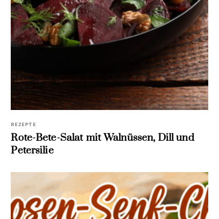
REZEPTE
Rote-Bete-Salat mit Walnüssen, Dill und
Petersilie