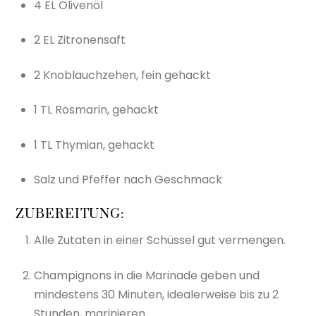
4 EL Olivenöl
2 EL Zitronensaft
2 Knoblauchzehen, fein gehackt
1 TL Rosmarin, gehackt
1 TL Thymian, gehackt
Salz und Pfeffer nach Geschmack
ZUBEREITUNG:
Alle Zutaten in einer Schüssel gut vermengen.
Champignons in die Marinade geben und
mindestens 30 Minuten, idealerweise bis zu 2
Stunden, marinieren.