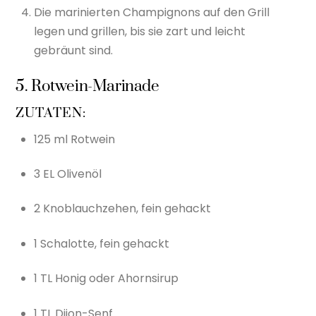
Die marinierten Champignons auf den Grill
legen und grillen, bis sie zart und leicht
gebräunt sind.
5. Rotwein-Marinade
ZUTATEN:
125 ml Rotwein
3 EL Olivenöl
2 Knoblauchzehen, fein gehackt
1 Schalotte, fein gehackt
1 TL Honig oder Ahornsirup
1 TL Dijon-Senf