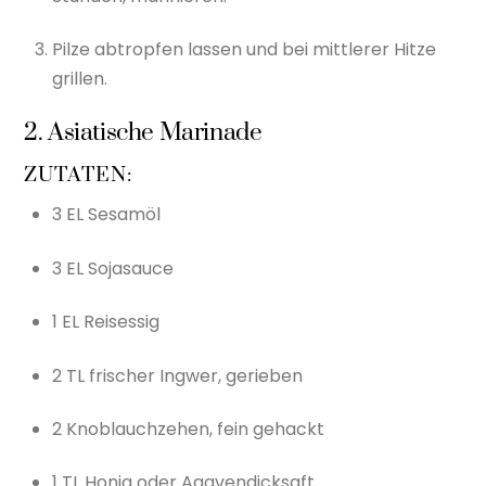
Pilze abtropfen lassen und bei mittlerer Hitze
grillen.
2. Asiatische Marinade
ZUTATEN:
3 EL Sesamöl
3 EL Sojasauce
1 EL Reisessig
2 TL frischer Ingwer, gerieben
2 Knoblauchzehen, fein gehackt
1 TL Honig oder Agavendicksaft