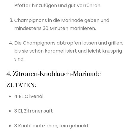
Pfeffer hinzufügen und gut verrühren.
Champignons in die Marinade geben und
mindestens 30 Minuten marinieren.
Die Champignons abtropfen lassen und grillen,
bis sie schön karamellisiert und leicht knusprig
sind.
4. Zitronen-Knoblauch-Marinade
ZUTATEN:
4 EL Olivenöl
3 EL Zitronensaft
3 Knoblauchzehen, fein gehackt