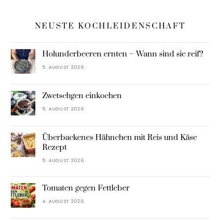
NEUSTE KOCHLEIDENSCHAFT
Holunderbeeren ernten – Wann sind sie reif?
5. AUGUST 2026
Zwetschgen einkochen
5. AUGUST 2026
Überbackenes Hähnchen mit Reis und Käse
Rezept
5. AUGUST 2026
Tomaten gegen Fettleber
4. AUGUST 2026