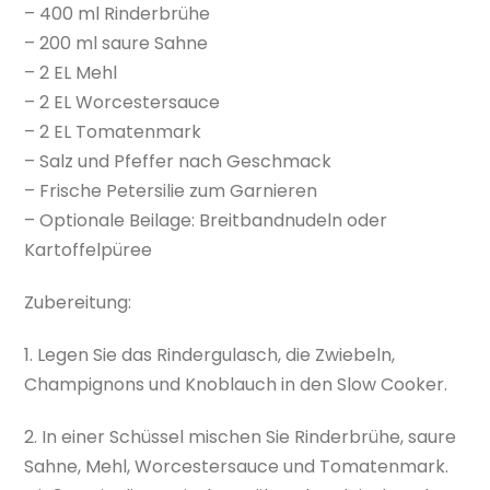
– 400 ml Rinderbrühe
– 200 ml saure Sahne
– 2 EL Mehl
– 2 EL Worcestersauce
– 2 EL Tomatenmark
– Salz und Pfeffer nach Geschmack
– Frische Petersilie zum Garnieren
– Optionale Beilage: Breitbandnudeln oder
Kartoffelpüree
Zubereitung:
1. Legen Sie das Rindergulasch, die Zwiebeln,
Champignons und Knoblauch in den Slow Cooker.
2. In einer Schüssel mischen Sie Rinderbrühe, saure
Sahne, Mehl, Worcestersauce und Tomatenmark.