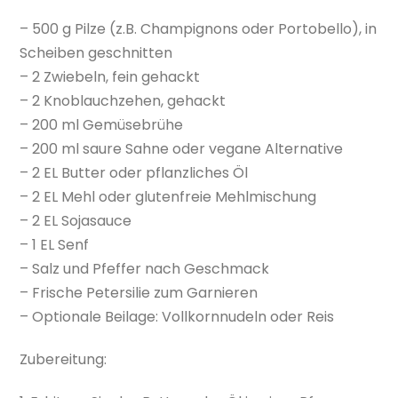
– 500 g Pilze (z.B. Champignons oder Portobello), in
Scheiben geschnitten
– 2 Zwiebeln, fein gehackt
– 2 Knoblauchzehen, gehackt
– 200 ml Gemüsebrühe
– 200 ml saure Sahne oder vegane Alternative
– 2 EL Butter oder pflanzliches Öl
– 2 EL Mehl oder glutenfreie Mehlmischung
– 2 EL Sojasauce
– 1 EL Senf
– Salz und Pfeffer nach Geschmack
– Frische Petersilie zum Garnieren
– Optionale Beilage: Vollkornnudeln oder Reis
Zubereitung: