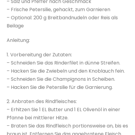
– Salz und Pfeffer nach Geschmack
– Frische Petersilie, gehackt, zum Garnieren
– Optional: 200 g Breitbandnudeln oder Reis als
Beilage
Anleitung:
1. Vorbereitung der Zutaten:
– Schneiden Sie das Rinderfilet in dünne Streifen.
– Hacken Sie die Zwiebeln und den Knoblauch fein.
– Schneiden Sie die Champignons in Scheiben.
– Hacken Sie die Petersilie für die Garnierung.
2. Anbraten des Rindfleisches:
– Erhitzen Sie 1 EL Butter und 1 EL Olivenöl in einer
Pfanne bei mittlerer Hitze.
– Braten Sie das Rindfleisch portionsweise an, bis es
braun ist. Entfernen Sie das angebratene Fleisch