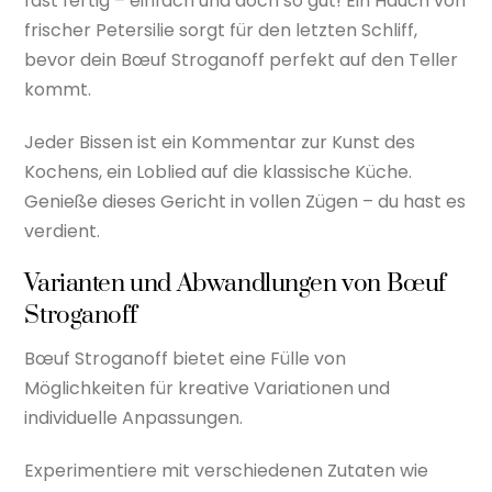
fast fertig – einfach und doch so gut! Ein Hauch von
frischer Petersilie sorgt für den letzten Schliff,
bevor dein Bœuf Stroganoff perfekt auf den Teller
kommt.
Jeder Bissen ist ein Kommentar zur Kunst des
Kochens, ein Loblied auf die klassische Küche.
Genieße dieses Gericht in vollen Zügen – du hast es
verdient.
Varianten und Abwandlungen von Bœuf
Stroganoff
Bœuf Stroganoff bietet eine Fülle von
Möglichkeiten für kreative Variationen und
individuelle Anpassungen.
Experimentiere mit verschiedenen Zutaten wie