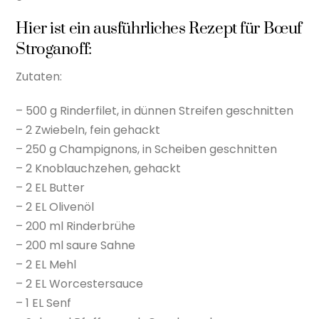
Hier ist ein ausführliches Rezept für Bœuf
Stroganoff:
Zutaten:
– 500 g Rinderfilet, in dünnen Streifen geschnitten
– 2 Zwiebeln, fein gehackt
– 250 g Champignons, in Scheiben geschnitten
– 2 Knoblauchzehen, gehackt
– 2 EL Butter
– 2 EL Olivenöl
– 200 ml Rinderbrühe
– 200 ml saure Sahne
– 2 EL Mehl
– 2 EL Worcestersauce
– 1 EL Senf