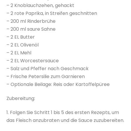
– 2 Knoblauchzehen, gehackt
– 2 rote Paprika, in Streifen geschnitten
– 200 ml Rinderbrühe
– 200 ml saure Sahne
– 2 EL Butter
– 2 EL Olivenöl
– 2 EL Mehl
– 2 EL Worcestersauce
– Salz und Pfeffer nach Geschmack
– Frische Petersilie zum Garnieren
– Optionale Beilage: Reis oder Kartoffelpüree
Zubereitung:
1. Folgen Sie Schritt 1 bis 5 des ersten Rezepts, um
das Fleisch anzubraten und die Sauce zuzubereiten.