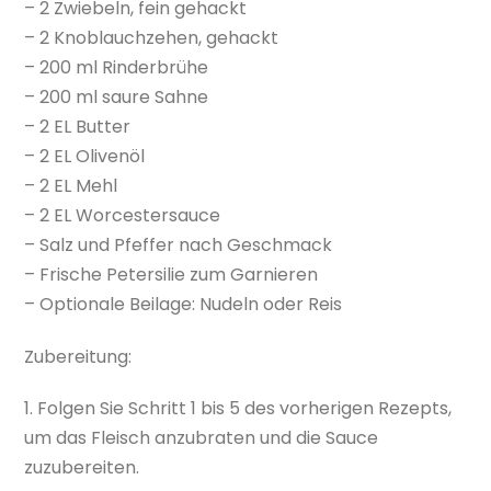
– 2 Zwiebeln, fein gehackt
– 2 Knoblauchzehen, gehackt
– 200 ml Rinderbrühe
– 200 ml saure Sahne
– 2 EL Butter
– 2 EL Olivenöl
– 2 EL Mehl
– 2 EL Worcestersauce
– Salz und Pfeffer nach Geschmack
– Frische Petersilie zum Garnieren
– Optionale Beilage: Nudeln oder Reis
Zubereitung:
1. Folgen Sie Schritt 1 bis 5 des vorherigen Rezepts,
um das Fleisch anzubraten und die Sauce
zuzubereiten.