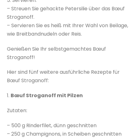
5. Servieren:
– Streuen Sie gehackte Petersilie über das Bœuf
Stroganoff.
– Servieren Sie es heiß mit Ihrer Wahl von Beilage,
wie Breitbandnudeln oder Reis.
Genießen Sie Ihr selbstgemachtes Bœuf
Stroganoff!
Hier sind fünf weitere ausführliche Rezepte für
Bœuf Stroganoff:
1.
Bœuf Stroganoff mit Pilzen
Zutaten:
– 500 g Rinderfilet, dünn geschnitten
– 250 g Champignons, in Scheiben geschnitten