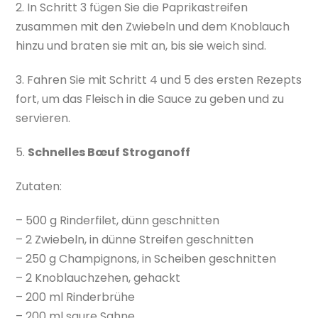
2. In Schritt 3 fügen Sie die Paprikastreifen
zusammen mit den Zwiebeln und dem Knoblauch
hinzu und braten sie mit an, bis sie weich sind.
3. Fahren Sie mit Schritt 4 und 5 des ersten Rezepts
fort, um das Fleisch in die Sauce zu geben und zu
servieren.
5.
Schnelles Bœuf Stroganoff
Zutaten:
– 500 g Rinderfilet, dünn geschnitten
– 2 Zwiebeln, in dünne Streifen geschnitten
– 250 g Champignons, in Scheiben geschnitten
– 2 Knoblauchzehen, gehackt
– 200 ml Rinderbrühe
– 200 ml saure Sahne