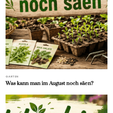
GARTEN
Was kann man im August noch säen?