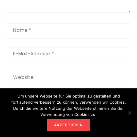
Name
*
E-Mail-Adresse
*
Website
Um unsere Webseite für Sie optimal zu gestalten und
fortlaufend verbessern zu können, verwenden wir Cookies.
Durch die weitere Nutzung der Webseite stimmen Sie der
Verwendung von Cookies zu.
AKZEPTIEREN
NEWSLETTER ANMELDEN