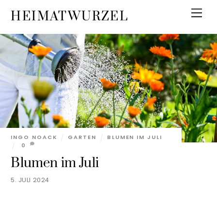
Skip
Men
HEIMATWURZEL
to
content
INGO NOACK
GARTEN
BLUMEN IM JULI
0
Blumen im Juli
5. JULI 2024