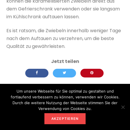
können die karamellisierten Zwiebeln direkt aus
dem Gefrierschrank verwenden oder sie langsam
im Kühlschrank auftauen lassen.
Es ist ratsam, die Zwiebeln innerhalb weniger Tage
nach dem Auftauen zu verzehren, um die beste
Qualität zu gewährleisten.
Um unsere Webseite für Sie optimal zu gestalten und
fortlaufend verbessern zu können, verwenden wir Cookies.
Durch die weitere Nutzung der Webseite stimmen Sie der
Verwendung von Cookies zu.
AKZEPTIEREN