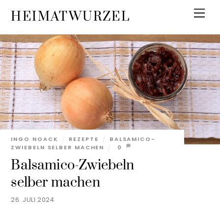
Skip
Men
HEIMATWURZEL
to
content
INGO NOACK
REZEPTE
BALSAMICO-
ZWIEBELN SELBER MACHEN
0
Balsamico-Zwiebeln
selber machen
26. JULI 2024