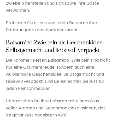
Zwiebeln herstellen und sich sowie Ihre Gäste
verwöhnen.
Probieren Sie es aus und teilen Sie gerne Ihre
Erfahrungen in den Kommentaren!
Balsamico-Zwiebeln als Geschenkidee:
Selbstgemacht und liebevoll verpackt
Die karamellisierten Balsamico-Zwiebeln sind nicht
nur eine Gaumenfreude, sondern auch eine
wunderbare Geschenkidee. Selbstgemacht und
liebevoll verpackt, sind sie ein echter Genuss für
jeden Feinschmecker.
Überraschen Sie Ihre Liebsten mit einem Glas
voller Aromen und Geschmacksexplosionen, das
sie garantiert begeistern wird.