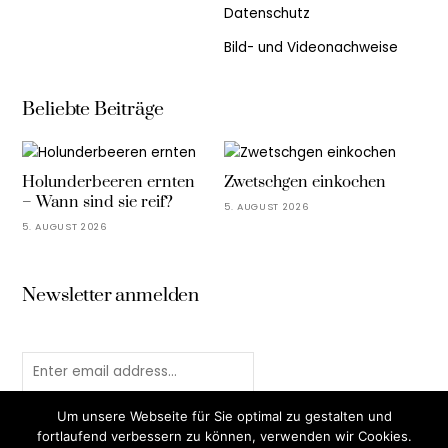
Datenschutz
Bild- und Videonachweise
Beliebte Beiträge
Holunderbeeren ernten
Zwetschgen einkochen
– Wann sind sie reif?
5. AUGUST 2026
5. AUGUST 2026
Newsletter anmelden
Um unsere Webseite für Sie optimal zu gestalten und
fortlaufend verbessern zu können, verwenden wir Cookies.