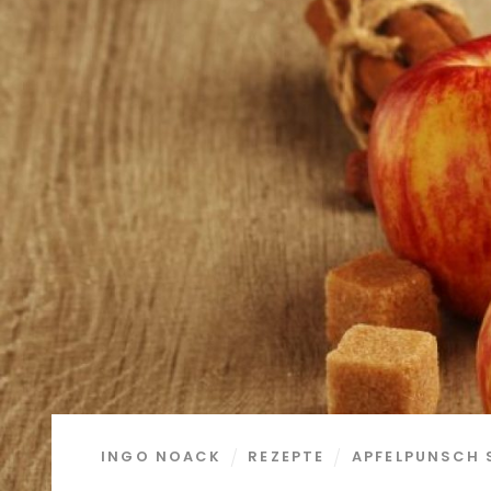
INGO NOACK
REZEPTE
APFELPUNSCH 