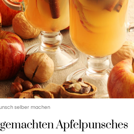
unsch selber machen
bstgemachten Apfelpunsches