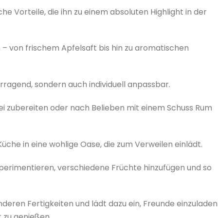
 Vorteile, die ihn zu einem absoluten Highlight in der
n – von frischem Apfelsaft bis hin zu aromatischen
rragend, sondern auch individuell anpassbar.
ei zubereiten oder nach Belieben mit einem Schuss Rum
che in eine wohlige Oase, die zum Verweilen einlädt.
perimentieren, verschiedene Früchte hinzufügen und so
deren Fertigkeiten und lädt dazu ein, Freunde einzuladen
 zu genießen.