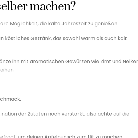
selber machen?
e Möglichkeit, die kalte Jahreszeit zu genießen.
in köstliches Getränk, das sowohl warm als auch kalt
änze ihn mit aromatischen Gewürzen wie Zimt und Nelken
eihen.
eschmack.
ation der Zutaten noch verstärkt, also achte auf die
gefragt, um deinen Apfelpunsch zum Hit zu machen.