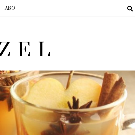
ABO
ZEL