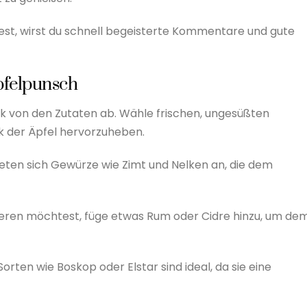
est, wirst du schnell begeisterte Kommentare und gute
pfelpunsch
rk von den Zutaten ab. Wähle frischen, ungesüßten
k der Äpfel hervorzuheben.
eten sich Gewürze wie Zimt und Nelken an, die dem
ieren möchtest, füge etwas Rum oder Cidre hinzu, um de
orten wie Boskop oder Elstar sind ideal, da sie eine