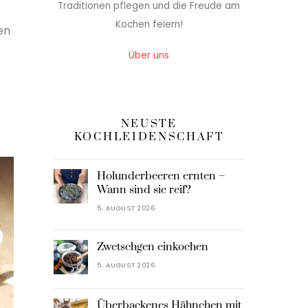
Traditionen pflegen und die Freude am
Kochen feiern!
en
Über uns
NEUSTE
KOCHLEIDENSCHAFT
Holunderbeeren ernten –
Wann sind sie reif?
5. AUGUST 2026
Zwetschgen einkochen
5. AUGUST 2026
Überbackenes Hähnchen mit