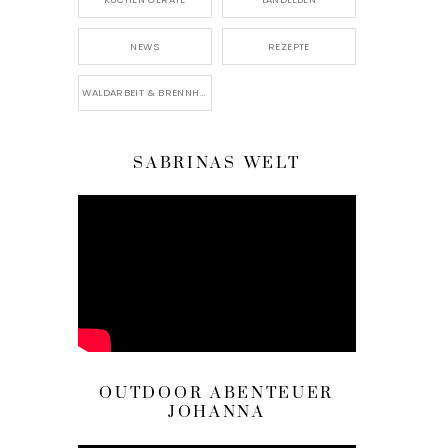
NEWS
REZEPTE
WALDARBEIT & BRENNHOLZ
SABRINAS WELT
OUTDOOR ABENTEUER
JOHANNA