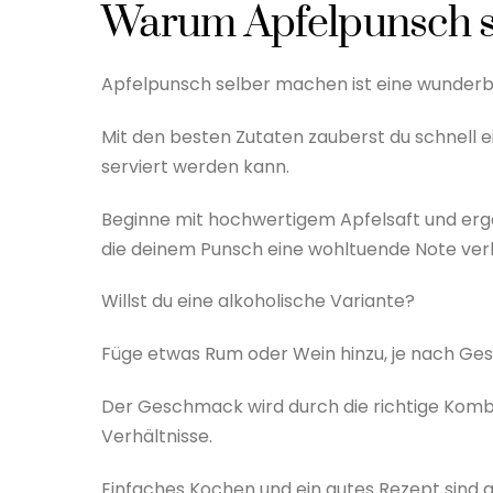
Warum Apfelpunsch 
Apfelpunsch selber machen ist eine wunderbar
Mit den besten Zutaten zauberst du schnell e
serviert werden kann.
Beginne mit hochwertigem Apfelsaft und erg
die deinem Punsch eine wohltuende Note verl
Willst du eine alkoholische Variante?
Füge etwas Rum oder Wein hinzu, je nach G
Der Geschmack wird durch die richtige Kombin
Verhältnisse.
Einfaches Kochen und ein gutes Rezept sind 