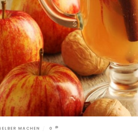
SELBER MACHEN
0