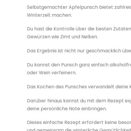
Selbstgemachter Apfelpunsch bietet zahlreiche
Winterzeit machen.
Du hast die Kontrolle über die besten Zutate
Gewürzen wie Zimt und Nelken.
Das Ergebnis ist nicht nur geschmacklich übe
Du kannst den Punsch ganz einfach alkoholfr
oder Wein verfeinern.
Das Kochen des Punsches verwandelt deine Kü
Darüber hinaus kannst du mit dem Rezept ex
deine persönliche Note einbringen.
Dieses einfache Rezept erfordert keine beson
und gemeinsam die winterliche Gemütlichkeit