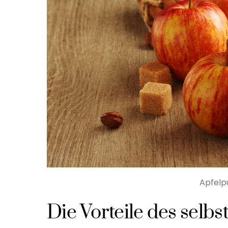
Apfelp
Die Vorteile des sel