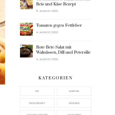
Reis und Käse Rezept
5. AUGUST 2026
Tomaten gegen Fettleber
4. AUGUST 2026
Rote-Bete-Salat mit
Walnüssen, Dill und Petersilie
4. AUGUST 2026
KATEGORIEN
DIY
GARTEN
GESUNDHEIT
HÜHNER
KÜCHEN GERÄTE
LANDLEBEN