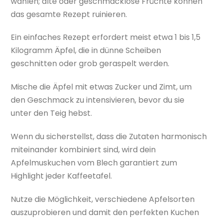
wählen; alte oder geschmacklose Früchte können
das gesamte Rezept ruinieren.
Ein einfaches Rezept erfordert meist etwa 1 bis 1,5
Kilogramm Äpfel, die in dünne Scheiben
geschnitten oder grob geraspelt werden.
Mische die Äpfel mit etwas Zucker und Zimt, um
den Geschmack zu intensivieren, bevor du sie
unter den Teig hebst.
Wenn du sicherstellst, dass die Zutaten harmonisch
miteinander kombiniert sind, wird dein
Apfelmuskuchen vom Blech garantiert zum
Highlight jeder Kaffeetafel.
Nutze die Möglichkeit, verschiedene Apfelsorten
auszuprobieren und damit den perfekten Kuchen