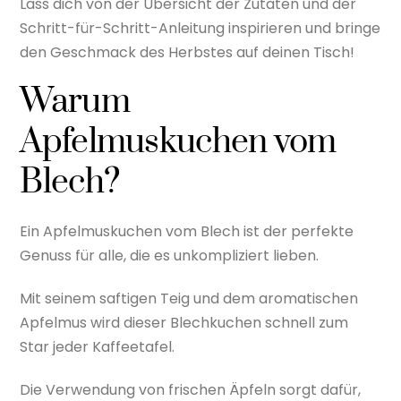
Lass dich von der Übersicht der Zutaten und der
Schritt-für-Schritt-Anleitung inspirieren und bringe
den Geschmack des Herbstes auf deinen Tisch!
Warum
Apfelmuskuchen vom
Blech?
Ein Apfelmuskuchen vom Blech ist der perfekte
Genuss für alle, die es unkompliziert lieben.
Mit seinem saftigen Teig und dem aromatischen
Apfelmus wird dieser Blechkuchen schnell zum
Star jeder Kaffeetafel.
Die Verwendung von frischen Äpfeln sorgt dafür,