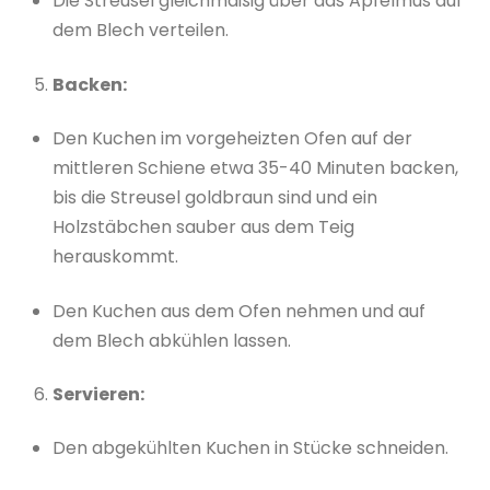
Die Streusel gleichmäßig über das Apfelmus auf
dem Blech verteilen.
Backen:
Den Kuchen im vorgeheizten Ofen auf der
mittleren Schiene etwa 35-40 Minuten backen,
bis die Streusel goldbraun sind und ein
Holzstäbchen sauber aus dem Teig
herauskommt.
Den Kuchen aus dem Ofen nehmen und auf
dem Blech abkühlen lassen.
Servieren:
Den abgekühlten Kuchen in Stücke schneiden.