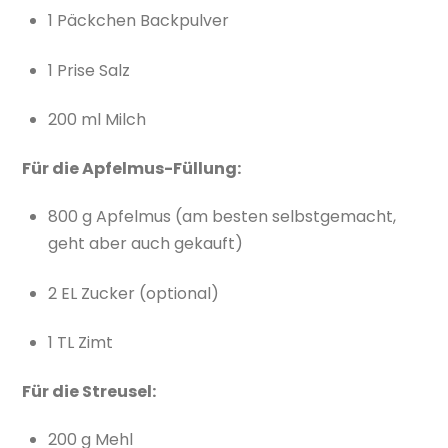
1 Päckchen Backpulver
1 Prise Salz
200 ml Milch
Für die Apfelmus-Füllung:
800 g Apfelmus (am besten selbstgemacht,
geht aber auch gekauft)
2 EL Zucker (optional)
1 TL Zimt
Für die Streusel:
200 g Mehl