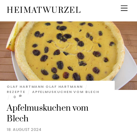
Skip
Men
HEIMATWURZEL
to
content
OLAF HARTMANN OLAF HARTMANN
REZEPTE
APFELMUSKUCHEN VOM BLECH
0
Apfelmuskuchen vom
Blech
18. AUGUST 2024