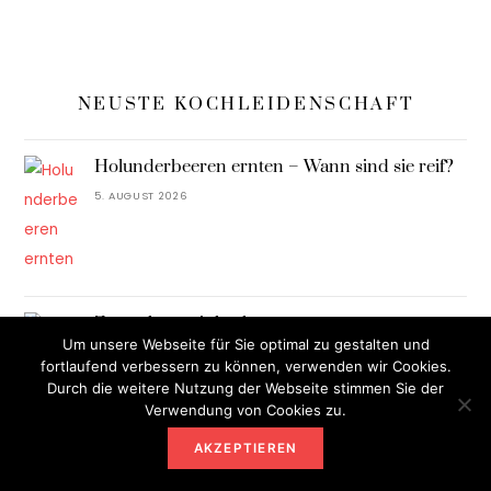
NEUSTE KOCHLEIDENSCHAFT
Holunderbeeren ernten – Wann sind sie reif?
5. AUGUST 2026
Zwetschgen einkochen
Um unsere Webseite für Sie optimal zu gestalten und
5. AUGUST 2026
fortlaufend verbessern zu können, verwenden wir Cookies.
Durch die weitere Nutzung der Webseite stimmen Sie der
Verwendung von Cookies zu.
AKZEPTIEREN
Überbackenes Hähnchen mit Reis und Käse