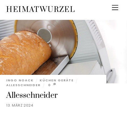
Skip
Men
HEIMATWURZEL
to
content
INGO NOACK
KÜCHEN GERÄTE
ALLESSCHNEIDER
0
Allesschneider
13. MÄRZ 2024