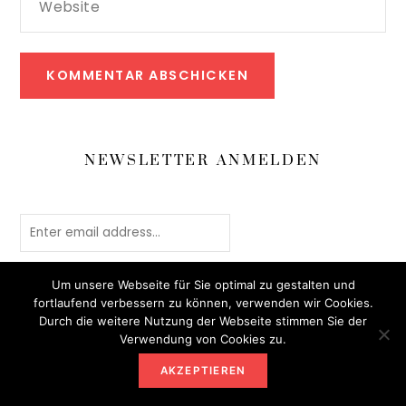
Website
NEWSLETTER ANMELDEN
Um unsere Webseite für Sie optimal zu gestalten und
fortlaufend verbessern zu können, verwenden wir Cookies.
Durch die weitere Nutzung der Webseite stimmen Sie der
Verwendung von Cookies zu.
AKZEPTIEREN