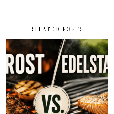
RELATED POSTS