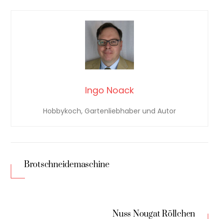
Ingo Noack
Hobbykoch, Gartenliebhaber und Autor
Brotschneidemaschine
Nuss Nougat Röllchen