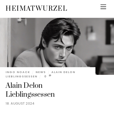
Skip
Men
HEIMATWURZEL
to
content
INGO NOACK
NEWS
ALAIN DELON
LIEBLINGSSESSEN
0
Alain Delon
Lieblingssessen
18. AUGUST 2024