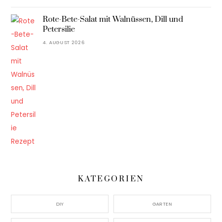
Rote-Bete-Salat mit Walnüssen, Dill und
Petersilie
4. AUGUST 2026
KATEGORIEN
DIY
GARTEN