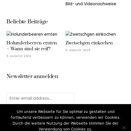
Bild- und Videonachweise
Beliebte Beiträge
Holunderbeeren ernten
Zwetschgen einkochen
– Wann sind sie reif?
5. AUGUST 2026
5. AUGUST 2026
Newsletter anmelden
Um unsere Webseite für Sie optimal zu gestalten und
fortlaufend verbessern zu können, verwenden wir Cookies.
Durch die weitere Nutzung der Webseite stimmen Sie der
Verwendung von Cookies zu.