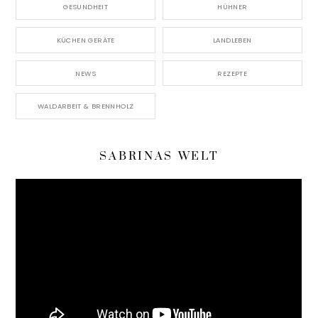
GESUNDHEIT
HÜHNER
KÜCHEN GERÄTE
LANDLEBEN
NEWS
REZEPTE
WALDARBEIT & BRENNHOLZ
SABRINAS WELT