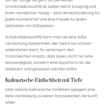
auf der Zunge zergeht. Ein perfektes
Schokoladensoufflé ist außen leicht knusprig und
innen wunderbar flüssig – eine Herausforderung für
jeden Küchenchef und eine Freude für jeden
Liebhaber von Süßspeisen.
Schokoladensoufflé kann man als eine süße
Versuchung bezeichnen, der Delon nur schwer
widerstehen kann. Es verkörpert den
französischen Ansatz, dass Essen nicht nur eine
Notwendigkeit, sondern eine Kunstform ist, die
zelebriert und genossen werden sollte.
Kulinarische Einfachheit mit Tiefe
Alain Delons kulinarische Vorlieben spiegeln eine
tiefe Verbindung zu seiner französischen Herkunft
wider.